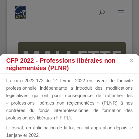
MALLETTE
CFP 2022 - Professions libérales non
réglementées (PLNR)
DU
La loi n°2022-172 du 14 février 2022 en faveur de l’activité
professionnelle indépendante a introduit des modifications
législatives qui ont pour conséquence de rattacher les
« professions libérales non réglementées » (PLNR) à nos
DIRIGEANT
confrères du fonds interprofessionnel de formation des
professionnels libéraux (FIF PL).
L’Urssaf,
en anticipation de la loi
, en fait application depuis le
1er janvier 2022.
Groupe Public