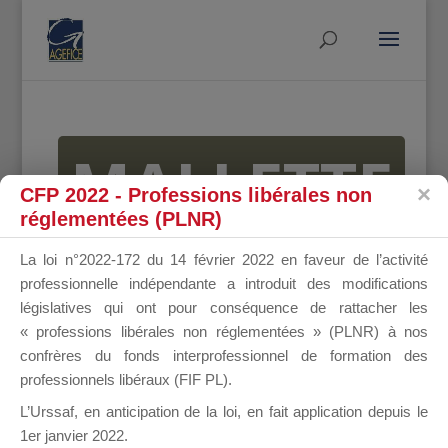
MALLETTE
CFP 2022 - Professions libérales non
réglementées (PLNR)
DU
La loi n°2022-172 du 14 février 2022 en faveur de l’activité
professionnelle indépendante a introduit des modifications
législatives qui ont pour conséquence de rattacher les
« professions libérales non réglementées » (PLNR) à nos
DIRIGEANT
confrères du fonds interprofessionnel de formation des
professionnels libéraux (FIF PL).
L’Urssaf,
en anticipation de la loi
, en fait application depuis le
1er janvier 2022.
Groupe Public