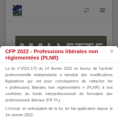
MALLETTE
CFP 2022 - Professions libérales non
réglementées (PLNR)
DU
La loi n°2022-172 du 14 février 2022 en faveur de l’activité
professionnelle indépendante a introduit des modifications
législatives qui ont pour conséquence de rattacher les
« professions libérales non réglementées » (PLNR) à nos
DIRIGEANT
confrères du fonds interprofessionnel de formation des
professionnels libéraux (FIF PL).
L’Urssaf,
en anticipation de la loi
, en fait application depuis le
1er janvier 2022.
Groupe Public