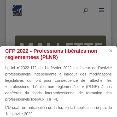
MALLETTE
CFP 2022 - Professions libérales non
réglementées (PLNR)
DU
La loi n°2022-172 du 14 février 2022 en faveur de l’activité
professionnelle indépendante a introduit des modifications
législatives qui ont pour conséquence de rattacher les
« professions libérales non réglementées » (PLNR) à nos
DIRIGEANT
confrères du fonds interprofessionnel de formation des
professionnels libéraux (FIF PL).
L’Urssaf,
en anticipation de la loi
, en fait application depuis le
1er janvier 2022.
Groupe Public