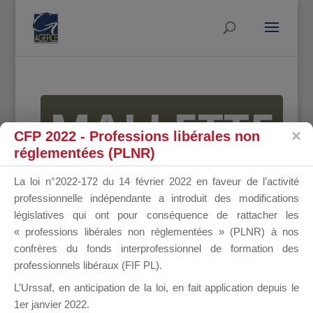
MALLETTE
CFP 2022 - Professions libérales non
réglementées (PLNR)
DU
La loi n°2022-172 du 14 février 2022 en faveur de l’activité
professionnelle indépendante a introduit des modifications
législatives qui ont pour conséquence de rattacher les
« professions libérales non réglementées » (PLNR) à nos
DIRIGEANT
confrères du fonds interprofessionnel de formation des
professionnels libéraux (FIF PL).
L’Urssaf,
en anticipation de la loi
, en fait application depuis le
1er janvier 2022.
Groupe Public