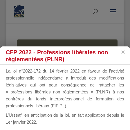
MALLETTE
CFP 2022 - Professions libérales non
réglementées (PLNR)
La loi n°2022-172 du 14 février 2022 en faveur de l’activité
DU
professionnelle indépendante a introduit des modifications
législatives qui ont pour conséquence de rattacher les
« professions libérales non réglementées » (PLNR) à nos
confrères du fonds interprofessionnel de formation des
DIRIGEANT
professionnels libéraux (FIF PL).
L’Urssaf,
en anticipation de la loi
, en fait application depuis le
1er janvier 2022.
Groupe Public