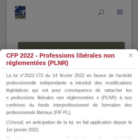
MALLETTE
CFP 2022 - Professions libérales non
réglementées (PLNR)
La loi n°2022-172 du 14 février 2022 en faveur de l’activité
DU
professionnelle indépendante a introduit des modifications
législatives qui ont pour conséquence de rattacher les
« professions libérales non réglementées » (PLNR) à nos
confrères du fonds interprofessionnel de formation des
DIRIGEANT
professionnels libéraux (FIF PL).
L’Urssaf,
en anticipation de la loi
, en fait application depuis le
1er janvier 2022.
Groupe Public