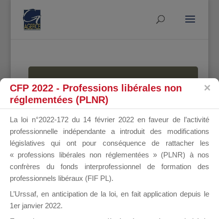
MALLETTE
CFP 2022 - Professions libérales non
réglementées (PLNR)
La loi n°2022-172 du 14 février 2022 en faveur de l’activité
DU
professionnelle indépendante a introduit des modifications
législatives qui ont pour conséquence de rattacher les
« professions libérales non réglementées » (PLNR) à nos
confrères du fonds interprofessionnel de formation des
DIRIGEANT
professionnels libéraux (FIF PL).
L’Urssaf,
en anticipation de la loi
, en fait application depuis le
1er janvier 2022.
Groupe Public