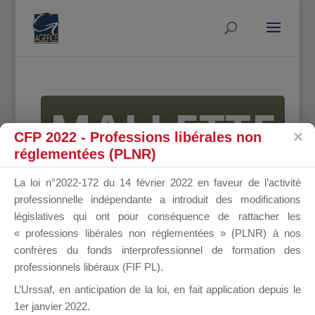
MALLETTE
CFP 2022 - Professions libérales non
réglementées (PLNR)
DU
La loi n°2022-172 du 14 février 2022 en faveur de l’activité
professionnelle indépendante a introduit des modifications
législatives qui ont pour conséquence de rattacher les
« professions libérales non réglementées » (PLNR) à nos
DIRIGEANT
confrères du fonds interprofessionnel de formation des
professionnels libéraux (FIF PL).
L’Urssaf,
en anticipation de la loi
, en fait application depuis le
1er janvier 2022.
Groupe Public