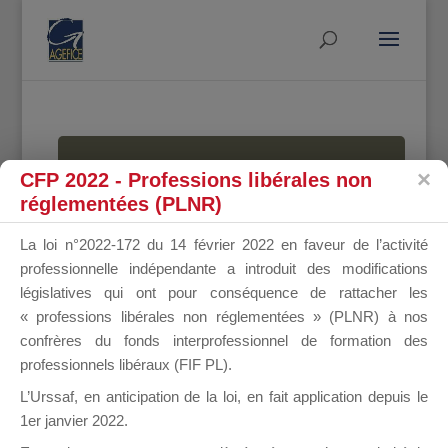
MALLETTE
CFP 2022 - Professions libérales non
réglementées (PLNR)
La loi n°2022-172 du 14 février 2022 en faveur de l’activité
DU
professionnelle indépendante a introduit des modifications
législatives qui ont pour conséquence de rattacher les
« professions libérales non réglementées » (PLNR) à nos
confrères du fonds interprofessionnel de formation des
DIRIGEANT
professionnels libéraux (FIF PL).
L’Urssaf,
en anticipation de la loi
, en fait application depuis le
1er janvier 2022.
Groupe Public