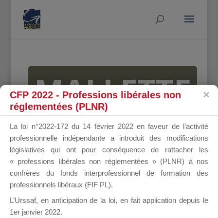
MALLETTE
CFP 2022 - Professions libérales non
réglementées (PLNR)
DU
La loi n°2022-172 du 14 février 2022 en faveur de l’activité
professionnelle indépendante a introduit des modifications
législatives qui ont pour conséquence de rattacher les
« professions libérales non réglementées » (PLNR) à nos
DIRIGEANT
confrères du fonds interprofessionnel de formation des
professionnels libéraux (FIF PL).
L’Urssaf,
en anticipation de la loi
, en fait application depuis le
1er janvier 2022.
Groupe Public