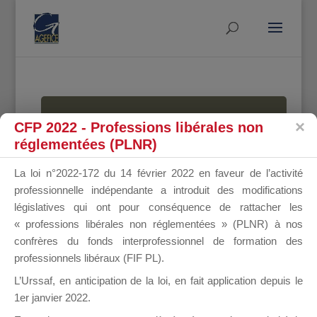
MALLETTE
CFP 2022 - Professions libérales non
réglementées (PLNR)
La loi n°2022-172 du 14 février 2022 en faveur de l’activité
DU
professionnelle indépendante a introduit des modifications
législatives qui ont pour conséquence de rattacher les
« professions libérales non réglementées » (PLNR) à nos
confrères du fonds interprofessionnel de formation des
DIRIGEANT
professionnels libéraux (FIF PL).
L’Urssaf,
en anticipation de la loi
, en fait application depuis le
1er janvier 2022.
Groupe Public