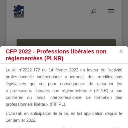
MALLETTE
CFP 2022 - Professions libérales non
réglementées (PLNR)
La loi n°2022-172 du 14 février 2022 en faveur de l’activité
DU
professionnelle indépendante a introduit des modifications
législatives qui ont pour conséquence de rattacher les
« professions libérales non réglementées » (PLNR) à nos
confrères du fonds interprofessionnel de formation des
DIRIGEANT
professionnels libéraux (FIF PL).
L’Urssaf,
en anticipation de la loi
, en fait application depuis le
1er janvier 2022.
Groupe Public