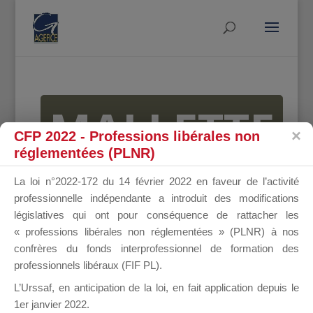
MALLETTE
CFP 2022 - Professions libérales non
réglementées (PLNR)
DU
La loi n°2022-172 du 14 février 2022 en faveur de l’activité
professionnelle indépendante a introduit des modifications
législatives qui ont pour conséquence de rattacher les
« professions libérales non réglementées » (PLNR) à nos
DIRIGEANT
confrères du fonds interprofessionnel de formation des
professionnels libéraux (FIF PL).
L’Urssaf,
en anticipation de la loi
, en fait application depuis le
1er janvier 2022.
Groupe Public