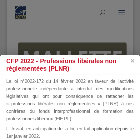
MALLETTE
CFP 2022 - Professions libérales non
réglementées (PLNR)
DU
La loi n°2022-172 du 14 février 2022 en faveur de l’activité
professionnelle indépendante a introduit des modifications
législatives qui ont pour conséquence de rattacher les
« professions libérales non réglementées » (PLNR) à nos
DIRIGEANT
confrères du fonds interprofessionnel de formation des
professionnels libéraux (FIF PL).
L’Urssaf,
en anticipation de la loi
, en fait application depuis le
1er janvier 2022.
Groupe Public