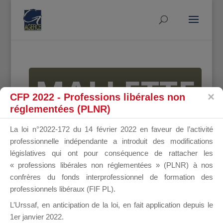
MALLETTE
CFP 2022 - Professions libérales non
réglementées (PLNR)
DU
La loi n°2022-172 du 14 février 2022 en faveur de l’activité
professionnelle indépendante a introduit des modifications
législatives qui ont pour conséquence de rattacher les
« professions libérales non réglementées » (PLNR) à nos
DIRIGEANT
confrères du fonds interprofessionnel de formation des
professionnels libéraux (FIF PL).
L’Urssaf,
en anticipation de la loi
, en fait application depuis le
1er janvier 2022.
Groupe Public