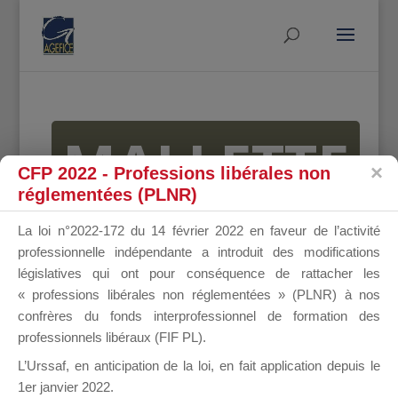
MALLETTE
CFP 2022 - Professions libérales non
réglementées (PLNR)
DU
La loi n°2022-172 du 14 février 2022 en faveur de l’activité
professionnelle indépendante a introduit des modifications
législatives qui ont pour conséquence de rattacher les
« professions libérales non réglementées » (PLNR) à nos
DIRIGEANT
confrères du fonds interprofessionnel de formation des
professionnels libéraux (FIF PL).
L’Urssaf,
en anticipation de la loi
, en fait application depuis le
1er janvier 2022.
Groupe Public