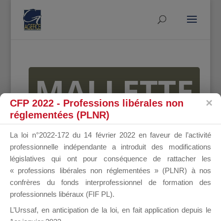
MALLETTE
CFP 2022 - Professions libérales non
réglementées (PLNR)
DU
La loi n°2022-172 du 14 février 2022 en faveur de l’activité
professionnelle indépendante a introduit des modifications
législatives qui ont pour conséquence de rattacher les
« professions libérales non réglementées » (PLNR) à nos
DIRIGEANT
confrères du fonds interprofessionnel de formation des
professionnels libéraux (FIF PL).
L’Urssaf,
en anticipation de la loi
, en fait application depuis le
Groupe Public