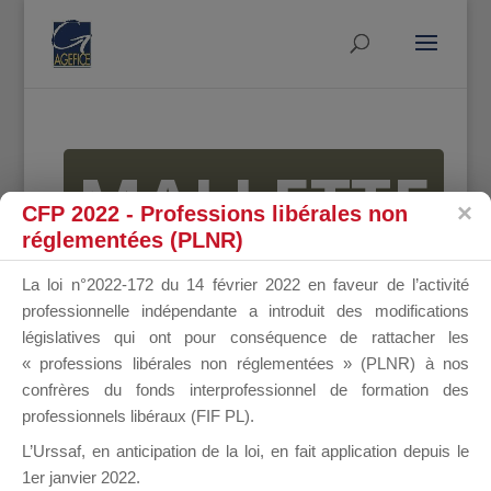
MALLETTE
CFP 2022 - Professions libérales non
réglementées (PLNR)
DU
La loi n°2022-172 du 14 février 2022 en faveur de l’activité
professionnelle indépendante a introduit des modifications
législatives qui ont pour conséquence de rattacher les
« professions libérales non réglementées » (PLNR) à nos
DIRIGEANT
confrères du fonds interprofessionnel de formation des
professionnels libéraux (FIF PL).
L’Urssaf,
en anticipation de la loi
, en fait application depuis le
1er janvier 2022.
Groupe Public