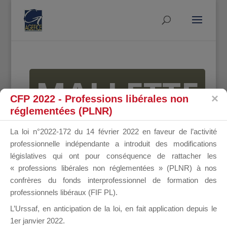
MALLETTE
CFP 2022 - Professions libérales non
réglementées (PLNR)
DU
La loi n°2022-172 du 14 février 2022 en faveur de l’activité
professionnelle indépendante a introduit des modifications
législatives qui ont pour conséquence de rattacher les
« professions libérales non réglementées » (PLNR) à nos
DIRIGEANT
confrères du fonds interprofessionnel de formation des
professionnels libéraux (FIF PL).
L’Urssaf,
en anticipation de la loi
, en fait application depuis le
1er janvier 2022.
Groupe Public