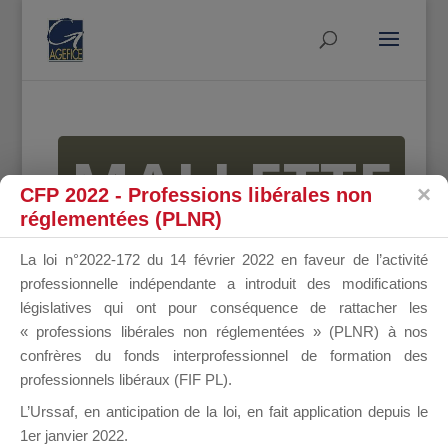
MALLETTE
CFP 2022 - Professions libérales non
réglementées (PLNR)
DU
La loi n°2022-172 du 14 février 2022 en faveur de l’activité
professionnelle indépendante a introduit des modifications
législatives qui ont pour conséquence de rattacher les
« professions libérales non réglementées » (PLNR) à nos
DIRIGEANT
confrères du fonds interprofessionnel de formation des
professionnels libéraux (FIF PL).
L’Urssaf,
en anticipation de la loi
, en fait application depuis le
1er janvier 2022.
Groupe Public