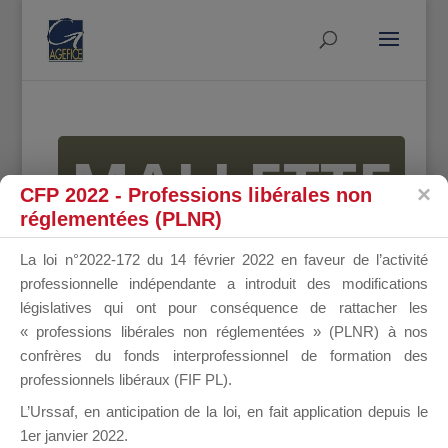
MALLETTE
CFP 2022 - Professions libérales non
réglementées (PLNR)
DU
La loi n°2022-172 du 14 février 2022 en faveur de l’activité
professionnelle indépendante a introduit des modifications
législatives qui ont pour conséquence de rattacher les
« professions libérales non réglementées » (PLNR) à nos
DIRIGEANT
confrères du fonds interprofessionnel de formation des
professionnels libéraux (FIF PL).
L’Urssaf,
en anticipation de la loi
, en fait application depuis le
1er janvier 2022.
Groupe Public