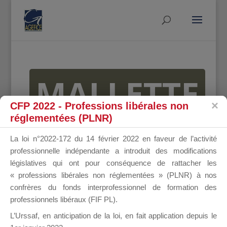
MALLETTE
CFP 2022 - Professions libérales non
réglementées (PLNR)
DU
La loi n°2022-172 du 14 février 2022 en faveur de l’activité
professionnelle indépendante a introduit des modifications
législatives qui ont pour conséquence de rattacher les
« professions libérales non réglementées » (PLNR) à nos
DIRIGEANT
confrères du fonds interprofessionnel de formation des
professionnels libéraux (FIF PL).
L’Urssaf,
en anticipation de la loi
, en fait application depuis le
Groupe Public