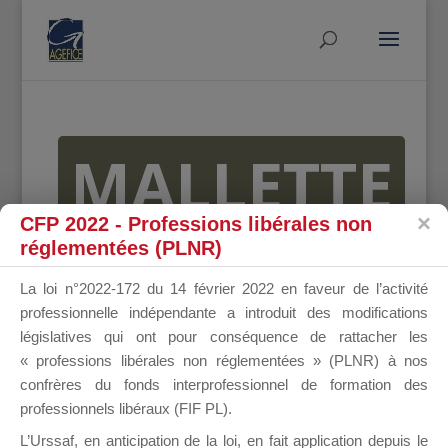
MALLETTE
CFP 2022 - Professions libérales non
réglementées (PLNR)
DU
La loi n°2022-172 du 14 février 2022 en faveur de l’activité
professionnelle indépendante a introduit des modifications
législatives qui ont pour conséquence de rattacher les
DIRIGEANT
« professions libérales non réglementées » (PLNR) à nos
confrères du fonds interprofessionnel de formation des
professionnels libéraux (FIF PL).
L’Urssaf,
en anticipation de la loi
, en fait application depuis le
Groupe Public