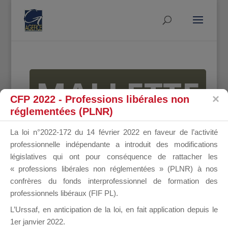
MALLETTE
CFP 2022 - Professions libérales non
réglementées (PLNR)
DU
La loi n°2022-172 du 14 février 2022 en faveur de l’activité
professionnelle indépendante a introduit des modifications
législatives qui ont pour conséquence de rattacher les
« professions libérales non réglementées » (PLNR) à nos
DIRIGEANT
confrères du fonds interprofessionnel de formation des
professionnels libéraux (FIF PL).
L’Urssaf,
en anticipation de la loi
, en fait application depuis le
1er janvier 2022.
Groupe Public