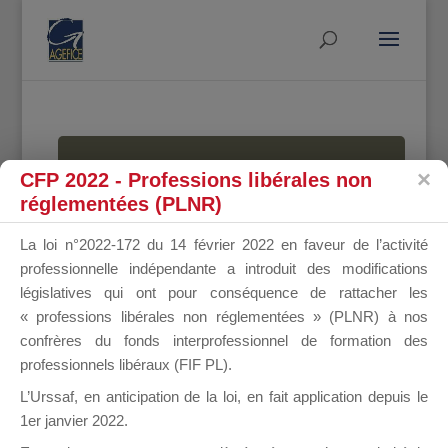
MALLETTE
CFP 2022 - Professions libérales non
réglementées (PLNR)
La loi n°2022-172 du 14 février 2022 en faveur de l’activité
DU
professionnelle indépendante a introduit des modifications
législatives qui ont pour conséquence de rattacher les
« professions libérales non réglementées » (PLNR) à nos
confrères du fonds interprofessionnel de formation des
DIRIGEANT
professionnels libéraux (FIF PL).
L’Urssaf,
en anticipation de la loi
, en fait application depuis le
1er janvier 2022.
Groupe Public