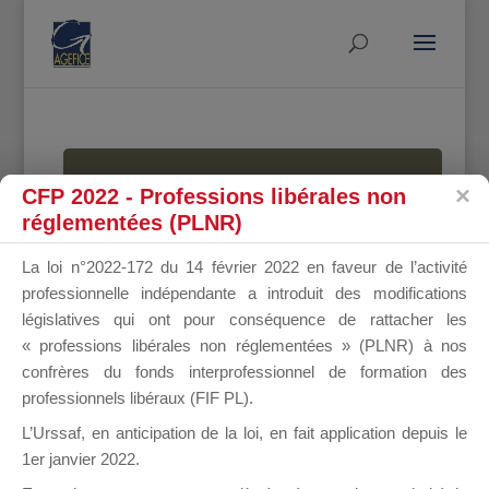
MALLETTE
CFP 2022 - Professions libérales non
réglementées (PLNR)
La loi n°2022-172 du 14 février 2022 en faveur de l’activité
DU
professionnelle indépendante a introduit des modifications
législatives qui ont pour conséquence de rattacher les
« professions libérales non réglementées » (PLNR) à nos
confrères du fonds interprofessionnel de formation des
DIRIGEANT
professionnels libéraux (FIF PL).
L’Urssaf,
en anticipation de la loi
, en fait application depuis le
1er janvier 2022.
Groupe Public