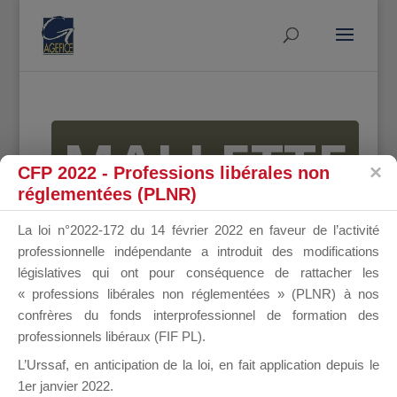
MALLETTE
CFP 2022 - Professions libérales non
réglementées (PLNR)
DU
La loi n°2022-172 du 14 février 2022 en faveur de l’activité
professionnelle indépendante a introduit des modifications
législatives qui ont pour conséquence de rattacher les
« professions libérales non réglementées » (PLNR) à nos
DIRIGEANT
confrères du fonds interprofessionnel de formation des
professionnels libéraux (FIF PL).
L’Urssaf,
en anticipation de la loi
, en fait application depuis le
1er janvier 2022.
Groupe Public