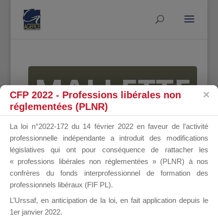
MALLETTE
CFP 2022 - Professions libérales non
réglementées (PLNR)
DU
La loi n°2022-172 du 14 février 2022 en faveur de l’activité
professionnelle indépendante a introduit des modifications
législatives qui ont pour conséquence de rattacher les
« professions libérales non réglementées » (PLNR) à nos
DIRIGEANT
confrères du fonds interprofessionnel de formation des
professionnels libéraux (FIF PL).
L’Urssaf,
en anticipation de la loi
, en fait application depuis le
1er janvier 2022.
Groupe Public