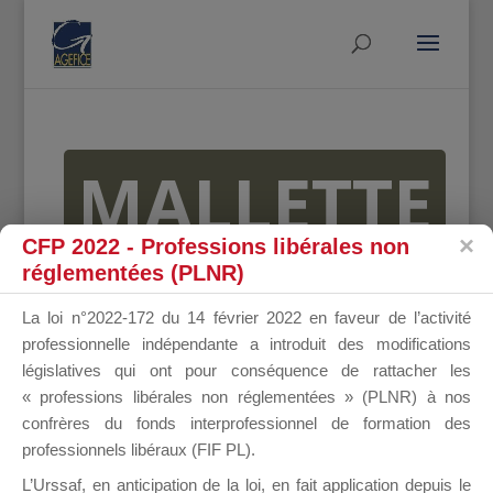
MALLETTE
CFP 2022 - Professions libérales non
réglementées (PLNR)
DU
La loi n°2022-172 du 14 février 2022 en faveur de l’activité
professionnelle indépendante a introduit des modifications
législatives qui ont pour conséquence de rattacher les
DIRIGEANT
« professions libérales non réglementées » (PLNR) à nos
confrères du fonds interprofessionnel de formation des
professionnels libéraux (FIF PL).
L’Urssaf,
en anticipation de la loi
, en fait application depuis le
Groupe Public