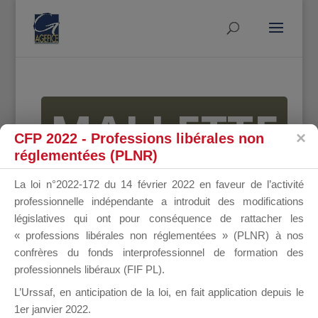
MALLETTE
CFP 2022 - Professions libérales non
réglementées (PLNR)
DU
La loi n°2022-172 du 14 février 2022 en faveur de l’activité
professionnelle indépendante a introduit des modifications
législatives qui ont pour conséquence de rattacher les
« professions libérales non réglementées » (PLNR) à nos
DIRIGEANT
confrères du fonds interprofessionnel de formation des
professionnels libéraux (FIF PL).
L’Urssaf,
en anticipation de la loi
, en fait application depuis le
1er janvier 2022.
Groupe Public