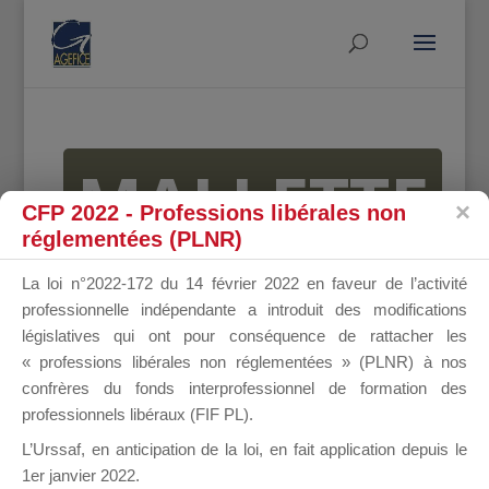
MALLETTE
CFP 2022 - Professions libérales non
réglementées (PLNR)
DU
La loi n°2022-172 du 14 février 2022 en faveur de l’activité
professionnelle indépendante a introduit des modifications
législatives qui ont pour conséquence de rattacher les
« professions libérales non réglementées » (PLNR) à nos
DIRIGEANT
confrères du fonds interprofessionnel de formation des
professionnels libéraux (FIF PL).
L’Urssaf,
en anticipation de la loi
, en fait application depuis le
1er janvier 2022.
Groupe Public