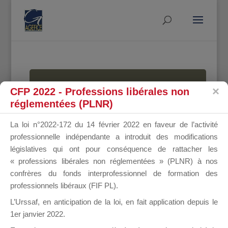
MALLETTE
CFP 2022 - Professions libérales non
réglementées (PLNR)
La loi n°2022-172 du 14 février 2022 en faveur de l’activité
DU
professionnelle indépendante a introduit des modifications
législatives qui ont pour conséquence de rattacher les
« professions libérales non réglementées » (PLNR) à nos
confrères du fonds interprofessionnel de formation des
DIRIGEANT
professionnels libéraux (FIF PL).
L’Urssaf,
en anticipation de la loi
, en fait application depuis le
1er janvier 2022.
Groupe Public