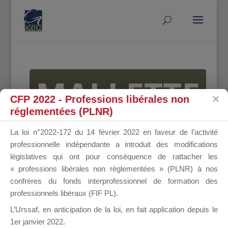
MALLETTE
CFP 2022 - Professions libérales non
réglementées (PLNR)
DU
La loi n°2022-172 du 14 février 2022 en faveur de l’activité
professionnelle indépendante a introduit des modifications
législatives qui ont pour conséquence de rattacher les
« professions libérales non réglementées » (PLNR) à nos
DIRIGEANT
confrères du fonds interprofessionnel de formation des
professionnels libéraux (FIF PL).
L’Urssaf,
en anticipation de la loi
, en fait application depuis le
1er janvier 2022.
Groupe Public