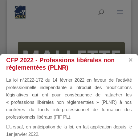
MALLETTE
CFP 2022 - Professions libérales non
réglementées (PLNR)
DU
La loi n°2022-172 du 14 février 2022 en faveur de l’activité
professionnelle indépendante a introduit des modifications
législatives qui ont pour conséquence de rattacher les
« professions libérales non réglementées » (PLNR) à nos
DIRIGEANT
confrères du fonds interprofessionnel de formation des
professionnels libéraux (FIF PL).
L’Urssaf,
en anticipation de la loi
, en fait application depuis le
1er janvier 2022.
Groupe Public