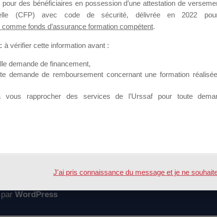
 pour des bénéficiaires en possession d’une attestation de versement
mation qui souhaitent répondre à l’Appel à Propositions Mallette du 
nnelle (CFP) avec code de sécurité, délivrée en 2022 pour
 comme fonds d’assurance formation compétent
.
 sur lequel il est possible de laisser un message ou poser une quest
à vérifier cette information avant :
ouvoir rejoindre ce groupe
elle demande de financement,
ute demande de remboursement concernant une formation réalisée p
à vous rapprocher des services de l’Urssaf pour toute dema
Accueil
Forum
DE LA MALLETTE DU DIRIGEANT
J'ai pris connaissance du message et je ne souhaite pl
 par
WordPress