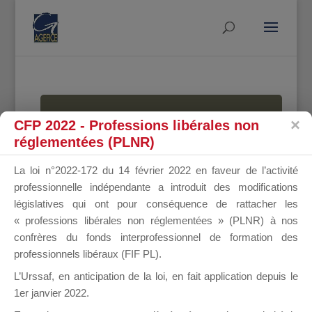
MALLETTE
CFP 2022 - Professions libérales non
réglementées (PLNR)
La loi n°2022-172 du 14 février 2022 en faveur de l’activité
DU
professionnelle indépendante a introduit des modifications
législatives qui ont pour conséquence de rattacher les
« professions libérales non réglementées » (PLNR) à nos
confrères du fonds interprofessionnel de formation des
DIRIGEANT
professionnels libéraux (FIF PL).
L’Urssaf,
en anticipation de la loi
, en fait application depuis le
1er janvier 2022.
Groupe Public