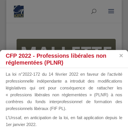
MALLETTE
CFP 2022 - Professions libérales non
réglementées (PLNR)
DU
La loi n°2022-172 du 14 février 2022 en faveur de l’activité
professionnelle indépendante a introduit des modifications
législatives qui ont pour conséquence de rattacher les
« professions libérales non réglementées » (PLNR) à nos
DIRIGEANT
confrères du fonds interprofessionnel de formation des
professionnels libéraux (FIF PL).
L’Urssaf,
en anticipation de la loi
, en fait application depuis le
1er janvier 2022.
Groupe Public