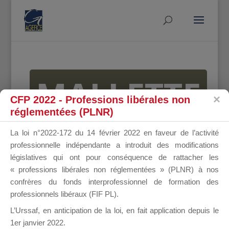
MALLETTE
CFP 2022 - Professions libérales non
réglementées (PLNR)
DU
La loi n°2022-172 du 14 février 2022 en faveur de l’activité
professionnelle indépendante a introduit des modifications
législatives qui ont pour conséquence de rattacher les
« professions libérales non réglementées » (PLNR) à nos
DIRIGEANT
confrères du fonds interprofessionnel de formation des
professionnels libéraux (FIF PL).
L’Urssaf,
en anticipation de la loi
, en fait application depuis le
1er janvier 2022.
Groupe Public