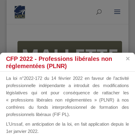
MALLETTE
CFP 2022 - Professions libérales non
réglementées (PLNR)
DU
La loi n°2022-172 du 14 février 2022 en faveur de l’activité
professionnelle indépendante a introduit des modifications
législatives qui ont pour conséquence de rattacher les
« professions libérales non réglementées » (PLNR) à nos
DIRIGEANT
confrères du fonds interprofessionnel de formation des
professionnels libéraux (FIF PL).
L’Urssaf,
en anticipation de la loi
, en fait application depuis le
1er janvier 2022.
Groupe Public