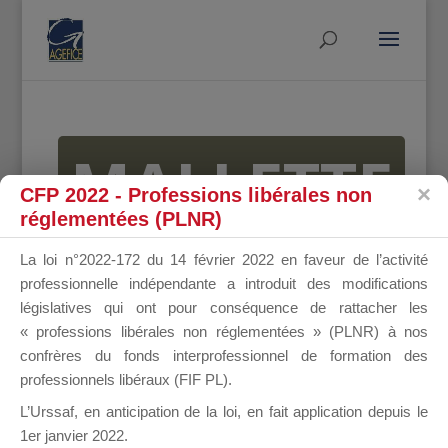
MALLETTE
CFP 2022 - Professions libérales non
réglementées (PLNR)
DU
La loi n°2022-172 du 14 février 2022 en faveur de l’activité
professionnelle indépendante a introduit des modifications
législatives qui ont pour conséquence de rattacher les
« professions libérales non réglementées » (PLNR) à nos
DIRIGEANT
confrères du fonds interprofessionnel de formation des
professionnels libéraux (FIF PL).
L’Urssaf,
en anticipation de la loi
, en fait application depuis le
1er janvier 2022.
Groupe Public