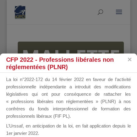
MALLETTE
CFP 2022 - Professions libérales non
réglementées (PLNR)
DU
La loi n°2022-172 du 14 février 2022 en faveur de l’activité
professionnelle indépendante a introduit des modifications
législatives qui ont pour conséquence de rattacher les
« professions libérales non réglementées » (PLNR) à nos
DIRIGEANT
confrères du fonds interprofessionnel de formation des
professionnels libéraux (FIF PL).
L’Urssaf,
en anticipation de la loi
, en fait application depuis le
1er janvier 2022.
Groupe Public