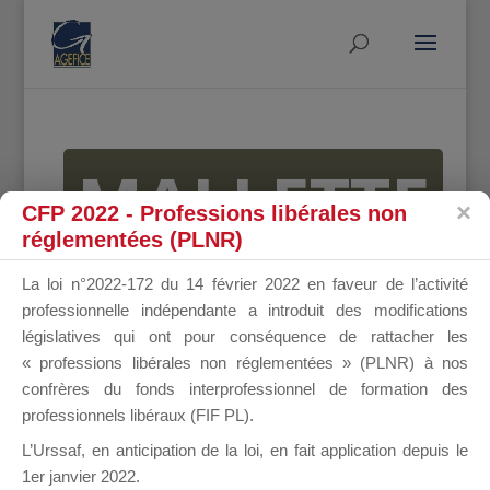
MALLETTE
CFP 2022 - Professions libérales non
réglementées (PLNR)
DU
La loi n°2022-172 du 14 février 2022 en faveur de l’activité
professionnelle indépendante a introduit des modifications
législatives qui ont pour conséquence de rattacher les
« professions libérales non réglementées » (PLNR) à nos
DIRIGEANT
confrères du fonds interprofessionnel de formation des
professionnels libéraux (FIF PL).
L’Urssaf,
en anticipation de la loi
, en fait application depuis le
1er janvier 2022.
Groupe Public