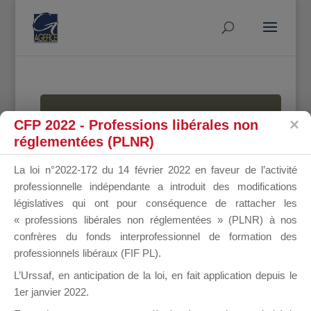
MALLETTE
CFP 2022 - Professions libérales non
réglementées (PLNR)
La loi n°2022-172 du 14 février 2022 en faveur de l’activité
DU
professionnelle indépendante a introduit des modifications
législatives qui ont pour conséquence de rattacher les
« professions libérales non réglementées » (PLNR) à nos
confrères du fonds interprofessionnel de formation des
DIRIGEANT
professionnels libéraux (FIF PL).
L’Urssaf,
en anticipation de la loi
, en fait application depuis le
1er janvier 2022.
Groupe Public