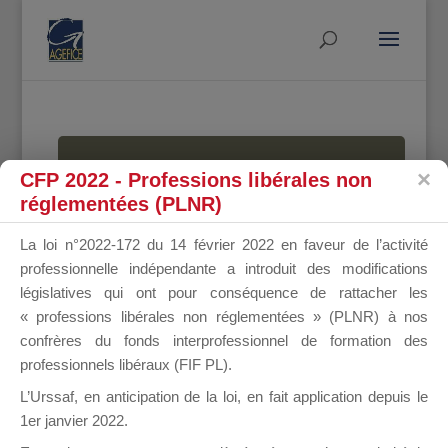
MALLETTE
CFP 2022 - Professions libérales non
réglementées (PLNR)
La loi n°2022-172 du 14 février 2022 en faveur de l’activité
DU
professionnelle indépendante a introduit des modifications
législatives qui ont pour conséquence de rattacher les
« professions libérales non réglementées » (PLNR) à nos
confrères du fonds interprofessionnel de formation des
DIRIGEANT
professionnels libéraux (FIF PL).
L’Urssaf,
en anticipation de la loi
, en fait application depuis le
1er janvier 2022.
Groupe Public