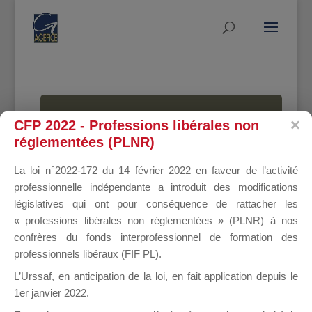
MALLETTE
CFP 2022 - Professions libérales non
réglementées (PLNR)
La loi n°2022-172 du 14 février 2022 en faveur de l’activité
DU
professionnelle indépendante a introduit des modifications
législatives qui ont pour conséquence de rattacher les
« professions libérales non réglementées » (PLNR) à nos
confrères du fonds interprofessionnel de formation des
DIRIGEANT
professionnels libéraux (FIF PL).
L’Urssaf,
en anticipation de la loi
, en fait application depuis le
1er janvier 2022.
Groupe Public