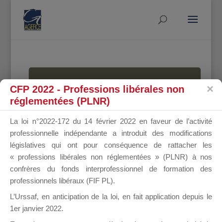
MALLETTE
CFP 2022 - Professions libérales non
réglementées (PLNR)
La loi n°2022-172 du 14 février 2022 en faveur de l’activité
DU
professionnelle indépendante a introduit des modifications
législatives qui ont pour conséquence de rattacher les
« professions libérales non réglementées » (PLNR) à nos
confrères du fonds interprofessionnel de formation des
DIRIGEANT
professionnels libéraux (FIF PL).
L’Urssaf,
en anticipation de la loi
, en fait application depuis le
1er janvier 2022.
Groupe Public