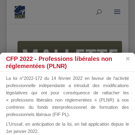
MALLETTE
CFP 2022 - Professions libérales non
réglementées (PLNR)
DU
La loi n°2022-172 du 14 février 2022 en faveur de l’activité
professionnelle indépendante a introduit des modifications
législatives qui ont pour conséquence de rattacher les
« professions libérales non réglementées » (PLNR) à nos
DIRIGEANT
confrères du fonds interprofessionnel de formation des
professionnels libéraux (FIF PL).
L’Urssaf,
en anticipation de la loi
, en fait application depuis le
1er janvier 2022.
Groupe Public