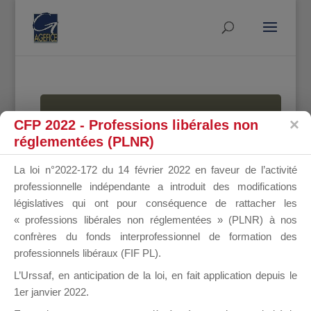
MALLETTE
CFP 2022 - Professions libérales non
réglementées (PLNR)
La loi n°2022-172 du 14 février 2022 en faveur de l’activité
DU
professionnelle indépendante a introduit des modifications
législatives qui ont pour conséquence de rattacher les
« professions libérales non réglementées » (PLNR) à nos
confrères du fonds interprofessionnel de formation des
DIRIGEANT
professionnels libéraux (FIF PL).
L’Urssaf,
en anticipation de la loi
, en fait application depuis le
1er janvier 2022.
Groupe Public