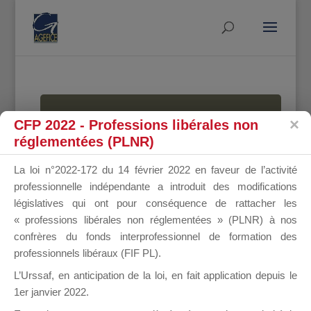
MALLETTE
CFP 2022 - Professions libérales non
réglementées (PLNR)
La loi n°2022-172 du 14 février 2022 en faveur de l’activité
DU
professionnelle indépendante a introduit des modifications
législatives qui ont pour conséquence de rattacher les
« professions libérales non réglementées » (PLNR) à nos
confrères du fonds interprofessionnel de formation des
DIRIGEANT
professionnels libéraux (FIF PL).
L’Urssaf,
en anticipation de la loi
, en fait application depuis le
1er janvier 2022.
Groupe Public